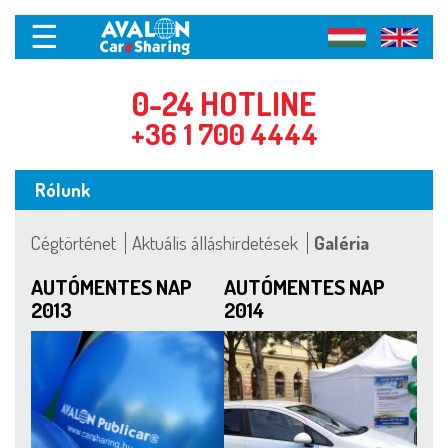
☰
0-24 HOTLINE
+36 1 700 4444
Rólunk
Cégtörténet
Aktuális álláshirdetések
Galéria
AUTÓMENTES NAP
AUTÓMENTES NAP
2013
2014