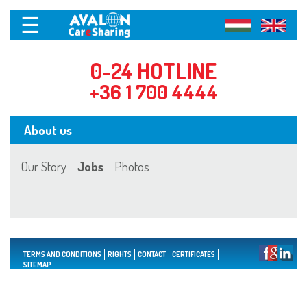
☰
0-24 HOTLINE
+36 1 700 4444
About us
Our Story
Jobs
Photos
TERMS AND CONDITIONS
RIGHTS
CONTACT
CERTIFICATES
SITEMAP